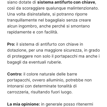
siano dotate di
sistema antifurto con chiave
,
così da scoraggiare qualunque malintenzionato.
Una volta disinstallate, si potranno riporre
tranquillamente nel bagagliaio senza creare
alcun ingombro, anche perché si smontano
rapidamente e con facilità.
Pro:
il sistema di antifurto con chiave in
dotazione, per una maggiore sicurezza, in grado
di proteggere non solo il portapacchi ma anche i
bagagli da eventuali ruberie.
Contro:
il colore naturale delle barre
portapacchi, ovvero alluminio, potrebbe non
intonarsi con determinate tonalità di
carrozzeria, risultando fuori luogo.
La mia opinione:
in generale posso ritenermi