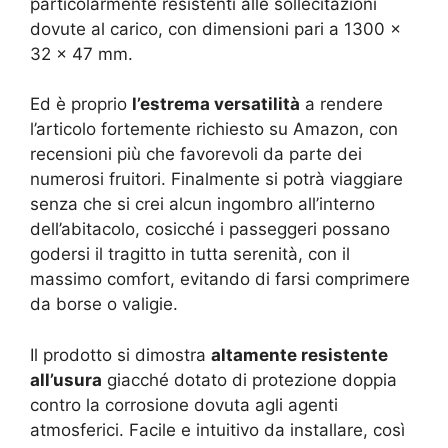
particolarmente resistenti alle sollecitazioni
dovute al carico, con dimensioni pari a 1300 x
32 x 47 mm.
Ed è proprio
l’estrema versatilità
a rendere
l’articolo fortemente richiesto su Amazon, con
recensioni più che favorevoli da parte dei
numerosi fruitori. Finalmente si potrà viaggiare
senza che si crei alcun ingombro all’interno
dell’abitacolo, cosicché i passeggeri possano
godersi il tragitto in tutta serenità, con il
massimo comfort, evitando di farsi comprimere
da borse o valigie.
Il prodotto si dimostra
altamente resistente
all’usura
giacché dotato di protezione doppia
contro la corrosione dovuta agli agenti
atmosferici. Facile e intuitivo da installare, così