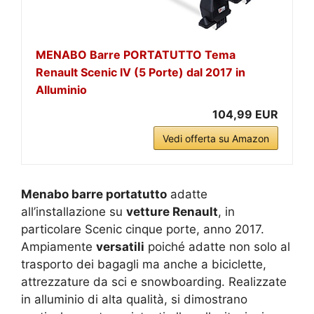
MENABO Barre PORTATUTTO Tema
Renault Scenic IV (5 Porte) dal 2017 in
Alluminio
104,99 EUR
Vedi offerta su Amazon
Menabo barre portatutto
adatte
all’installazione su
vetture Renault
, in
particolare Scenic cinque porte, anno 2017.
Ampiamente
versatili
poiché adatte non solo al
trasporto dei bagagli ma anche a biciclette,
attrezzature da sci e snowboarding. Realizzate
in alluminio di alta qualità, si dimostrano