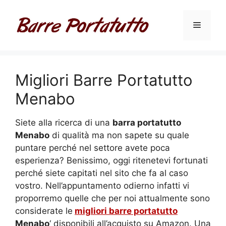
Vai
al
Menu
contenuto
Migliori Barre Portatutto
Menabo
Siete alla ricerca di una
barra portatutto
Menabo
di qualità ma non sapete su quale
puntare perché nel settore avete poca
esperienza? Benissimo, oggi ritenetevi fortunati
perché siete capitati nel sito che fa al caso
vostro. Nell’appuntamento odierno infatti vi
proporremo quelle che per noi attualmente sono
considerate le
migliori barre portatutto
Menabo
‘ disponibili all’acquisto su Amazon. Una