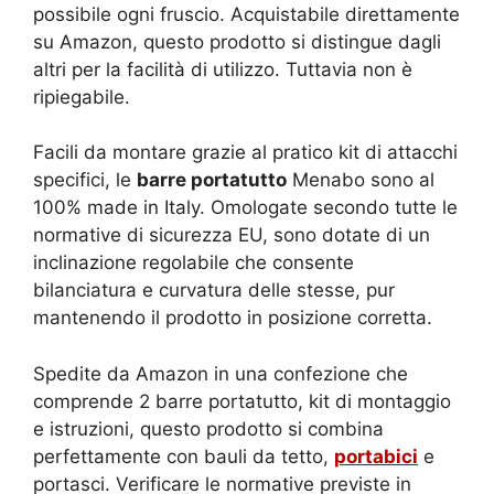
possibile ogni fruscio. Acquistabile direttamente
su Amazon, questo prodotto si distingue dagli
altri per la facilità di utilizzo. Tuttavia non è
ripiegabile.
Facili da montare grazie al pratico kit di attacchi
specifici, le
barre portatutto
Menabo sono al
100% made in Italy. Omologate secondo tutte le
normative di sicurezza EU, sono dotate di un
inclinazione regolabile che consente
bilanciatura e curvatura delle stesse, pur
mantenendo il prodotto in posizione corretta.
Spedite da Amazon in una confezione che
comprende 2 barre portatutto, kit di montaggio
e istruzioni, questo prodotto si combina
perfettamente con bauli da tetto,
portabici
e
portasci. Verificare le normative previste in