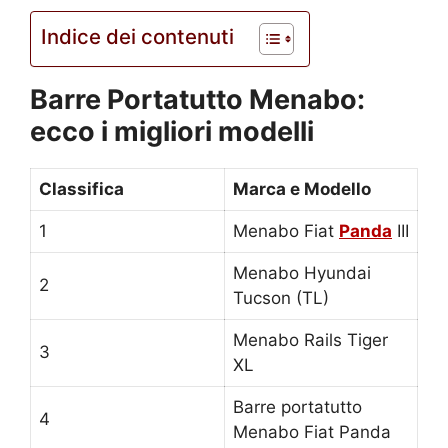
Indice dei contenuti
Barre Portatutto Menabo:
ecco i migliori modelli
Classifica
Marca e Modello
1
Menabo Fiat
Panda
III
Menabo Hyundai
2
Tucson (TL)
Menabo Rails Tiger
3
XL
Barre portatutto
4
Menabo Fiat Panda