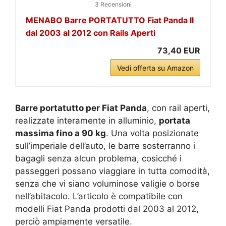
3 Recensioni
MENABO Barre PORTATUTTO Fiat Panda II
dal 2003 al 2012 con Rails Aperti
73,40 EUR
Vedi offerta su Amazon
Barre portatutto per Fiat Panda
, con rail aperti,
realizzate interamente in alluminio,
portata
massima fino a 90 kg
. Una volta posizionate
sull’imperiale dell’auto, le barre sosterranno i
bagagli senza alcun problema, cosicché i
passeggeri possano viaggiare in tutta comodità,
senza che vi siano voluminose valigie o borse
nell’abitacolo. L’articolo è compatibile con
modelli Fiat Panda prodotti dal 2003 al 2012,
perciò ampiamente versatile.