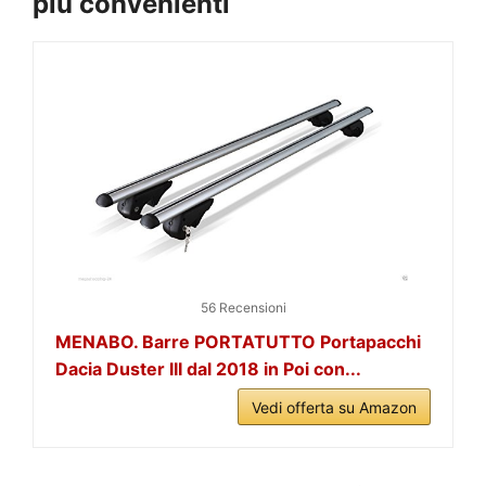
più convenienti
56 Recensioni
MENABO. Barre PORTATUTTO Portapacchi
Dacia Duster III dal 2018 in Poi con...
Vedi offerta su Amazon