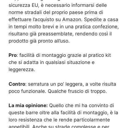
sicurezza EU, è necessario informarsi delle
norme stradali del proprio paese prima di
effettuare l’acquisto su Amazon. Spedite a casa
in tempi molto brevi e in una pratica confezione,
risultano già preassemblate, rendendo così il
prodotto già pronto all’uso.
Pro
: facilità di montaggio grazie al pratico kit
che si adatta in qualsiasi situazione e
leggerezza.
Contro
: serratura un po’ leggera, a volte risulta
poco funzionale. Qualche fruscio di troppo.
La mia opinione:
Quello che mi ha convinto di
queste barre oltre alla facilità di montaggio, è la
loro resistenza che le rende particolarmente
appetibili. Anche su strade complesse e per