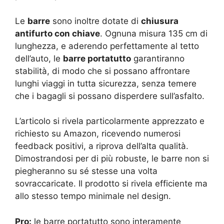
Le
barre
sono inoltre dotate di
chiusura
antifurto con chiave
. Ognuna misura 135 cm di
lunghezza, e aderendo perfettamente al tetto
dell’auto, le
barre portatutto
garantiranno
stabilità, di modo che si possano affrontare
lunghi viaggi in tutta sicurezza, senza temere
che i bagagli si possano disperdere sull’asfalto.
L’articolo si rivela particolarmente apprezzato e
richiesto su Amazon, ricevendo numerosi
feedback positivi, a riprova dell’alta qualità.
Dimostrandosi per di più robuste, le barre non si
piegheranno su sé stesse una volta
sovraccaricate. Il prodotto si rivela efficiente ma
allo stesso tempo minimale nel design.
Pro:
le barre portatutto sono interamente