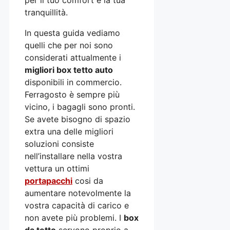
tranquillità.
In questa guida vediamo
quelli che per noi sono
considerati attualmente i
migliori box tetto auto
disponibili in commercio.
Ferragosto è sempre più
vicino, i bagagli sono pronti.
Se avete bisogno di spazio
extra una delle migliori
soluzioni consiste
nell’installare nella vostra
vettura un ottimi
portapacchi
cosi da
aumentare notevolmente la
vostra capacità di carico e
non avete più problemi. I
box
da tetto
servono proprio a