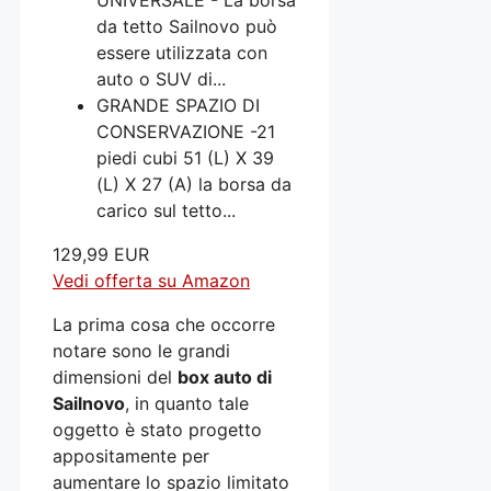
da tetto Sailnovo può
essere utilizzata con
auto o SUV di...
GRANDE SPAZIO DI
CONSERVAZIONE -21
piedi cubi 51 (L) X 39
(L) X 27 (A) la borsa da
carico sul tetto...
129,99 EUR
Vedi offerta su Amazon
La prima cosa che occorre
notare sono le grandi
dimensioni del
box auto di
Sailnovo
, in quanto tale
oggetto è stato progetto
appositamente per
aumentare lo spazio limitato