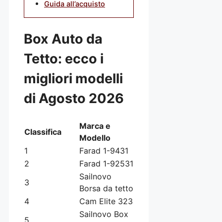
Guida all’acquisto
Box Auto da
Tetto: ecco i
migliori modelli
di Agosto 2026
Marca e
Classifica
Modello
1
Farad 1-9431
2
Farad 1-92531
Sailnovo
3
Borsa da tetto
4
Cam Elite 323
Sailnovo Box
5