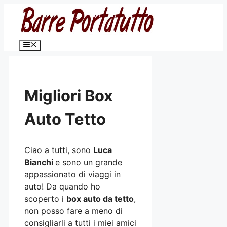
Vai
al
contenuto
Menu
Migliori Box
Auto Tetto
Ciao a tutti, sono
Luca
Bianchi
e sono un grande
appassionato di viaggi in
auto! Da quando ho
scoperto i
box auto da tetto
,
non posso fare a meno di
consigliarli a tutti i miei amici