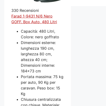
330 Recensioni
Farad 1-9431 N/6 Nero
GOFF. Box Auto, 480 Litri
Capacità: 480 Litri,
Colore: nero goffrato
Dimensioni esterne:
lunghezza 190 cm,
larghezza 80 cm,
altezza 40 cm;
Dimensioni interne:
184x73 cm
Portata massima: 75 kg
per auto, 90 Kg per
caravan. Peso box: 15
Kg
Chiusura centralizzata
con chiave, Materiale: