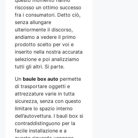
riscosso un ottimo successo
fra i consumatori. Detto ciò,
senza allungare
ulteriormente il discorso,
andiamo a vedere il primo
prodotto scelto per voi e
inserito nella nostra accurata
selezione e poi analizziamo
tutti gli altri. Si parte.
Un
baule box auto
permette
di trasportare oggetti e
attrezzature varie in tutta
sicurezza, senza con questo
limitare lo spazio interno
dell’autovettura. I bauli box si
contraddistinguono per la
facile installazione e a
questo riguardo vengono