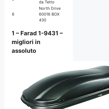
da Tetto
North Drive
6
60016 BOX
430
1 – Farad 1-9431 –
migliori in
assoluto