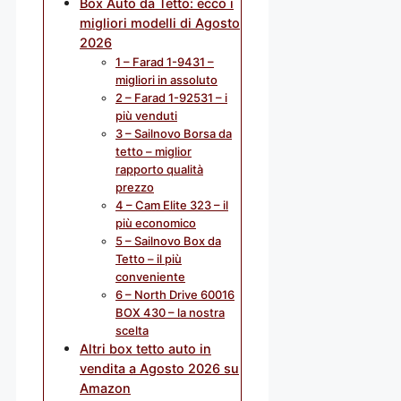
Box Auto da Tetto: ecco i
migliori modelli di Agosto
2026
1 – Farad 1-9431 –
migliori in assoluto
2 – Farad 1-92531 – i
più venduti
3 – Sailnovo Borsa da
tetto – miglior
rapporto qualità
prezzo
4 – Cam Elite 323 – il
più economico
5 – Sailnovo Box da
Tetto – il più
conveniente
6 – North Drive 60016
BOX 430 – la nostra
scelta
Altri box tetto auto in
vendita a Agosto 2026 su
Amazon