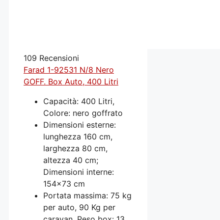
109 Recensioni
Farad 1-92531 N/8 Nero
GOFF. Box Auto, 400 Litri
Capacità: 400 Litri,
Colore: nero goffrato
Dimensioni esterne:
lunghezza 160 cm,
larghezza 80 cm,
altezza 40 cm;
Dimensioni interne:
154x73 cm
Portata massima: 75 kg
per auto, 90 Kg per
caravan. Peso box: 13