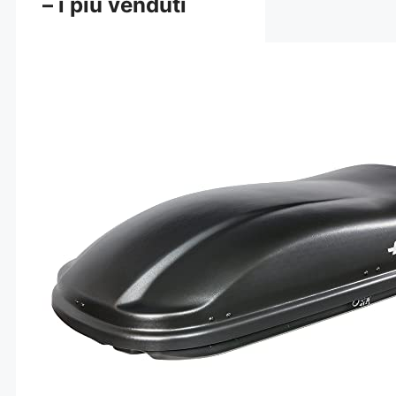
– i più venduti