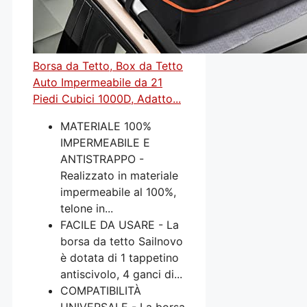
Borsa da Tetto, Box da Tetto
Auto Impermeabile da 21
Piedi Cubici 1000D, Adatto...
MATERIALE 100%
IMPERMEABILE E
ANTISTRAPPO -
Realizzato in materiale
impermeabile al 100%,
telone in...
FACILE DA USARE - La
borsa da tetto Sailnovo
è dotata di 1 tappetino
antiscivolo, 4 ganci di...
COMPATIBILITÀ
UNIVERSALE - La borsa